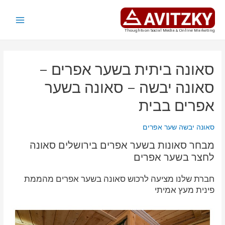
ילוג
תוכן
Main
Thoughts on Social Media & Online Marketing
Menu
סאונה ביתית בשער אפרים –
סאונה יבשה – סאונה בשער
אפרים בבית
סאונה יבשה שער אפרים
מבחר סאונות בשער אפרים בירושלים סאונה
לחצר בשער אפרים
חברת שלנו מציעה לרכוש סאונה בשער אפרים מהממת
פינית מעץ אמיתי