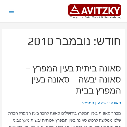
ילוג
תוכן
Main
Thoughts on Social Media & Online Marketing
Menu
חודש:
נובמבר 2010
סאונה ביתית בעין המפרץ –
סאונה יבשה – סאונה בעין
המפרץ בבית
סאונה יבשה עין המפרץ
מבחר סאונות בעין המפרץ בירושלים סאונה לחצר בעין המפרץ חברת
שלנו ממליצה לרכוש סאונה בעין המפרץ אכותית יבשות מעץ טבעי