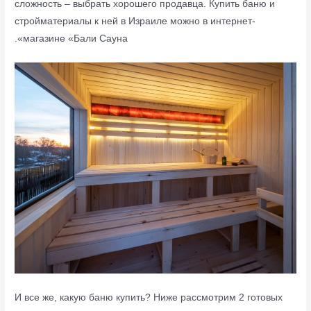
сложность – выбрать хорошего продавца. Купить баню и
стройматериалы к ней в Израиле можно в интернет-
магазине «Бали Сауна».
И все же, какую баню купить? Ниже рассмотрим 2 готовых