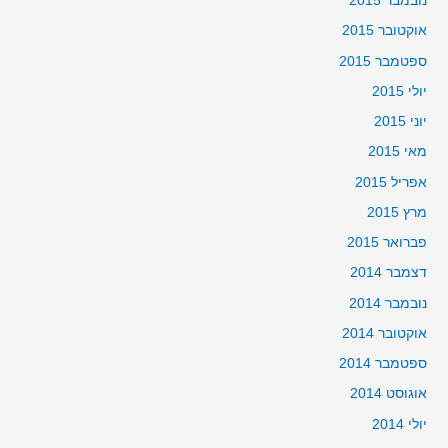
נובמבר 2015
אוקטובר 2015
ספטמבר 2015
יולי 2015
יוני 2015
מאי 2015
אפריל 2015
מרץ 2015
פברואר 2015
דצמבר 2014
נובמבר 2014
אוקטובר 2014
ספטמבר 2014
אוגוסט 2014
יולי 2014