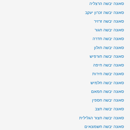
סאונה יבשה הרצליה
סאונה יבשה זכרון יעקב
סאונה יבשה זרזיר
סאונה יבשה חגור
סאונה יבשה חדרה
סאונה יבשה חולון
סאונה יבשה חורפיש
סאונה יבשה חיפה
סאונה יבשה חירות
סאונה יבשה חלמיש
סאונה יבשה חמאם
סאונה יבשה חספין
סאונה יבשה חצב
סאונה יבשה חצור הגלילית
סאונה יבשה חשמונאים