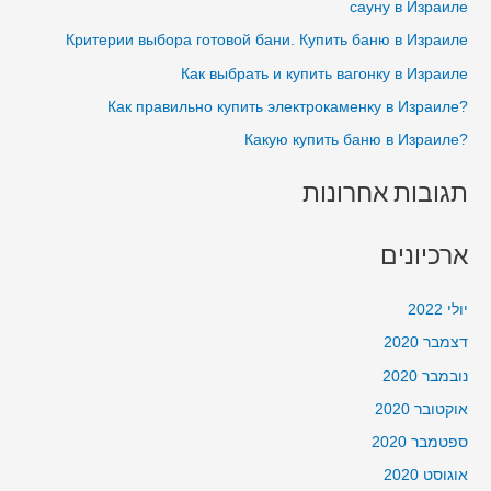
сауну в Израиле
בבית
f
Критерии выбора готовой бани. Купить баню в Израиле
o
Как выбрать и купить вагонку в Израиле
r
?Как правильно купить электрокаменку в Израиле
:
?Какую купить баню в Израиле
תגובות אחרונות
ארכיונים
יולי 2022
דצמבר 2020
נובמבר 2020
אוקטובר 2020
ספטמבר 2020
אוגוסט 2020