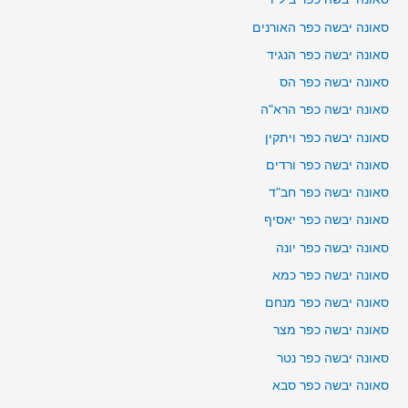
סאונה יבשה כפר האורנים
סאונה יבשה כפר הנגיד
סאונה יבשה כפר הס
סאונה יבשה כפר הרא"ה
סאונה יבשה כפר ויתקין
סאונה יבשה כפר ורדים
סאונה יבשה כפר חב"ד
סאונה יבשה כפר יאסיף
סאונה יבשה כפר יונה
סאונה יבשה כפר כמא
סאונה יבשה כפר מנחם
סאונה יבשה כפר מצר
סאונה יבשה כפר נטר
סאונה יבשה כפר סבא