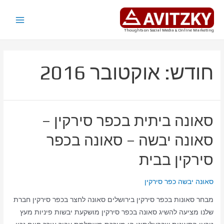
ילוג
תוכן
Main
Thoughts on Social Media & Online Marketing
Menu
חודש:
אוקטובר 2016
סאונה ביתית בכפר סירקין –
סאונה יבשה – סאונה בכפר
סירקין בבית
סאונה יבשה כפר סירקין
מבחר סאונות בכפר סירקין בירושלים סאונה לחצר בכפר סירקין חברת
שלנו מציעה להשיג סאונה בכפר סירקין מושקעת יבשות פיניות מעץ