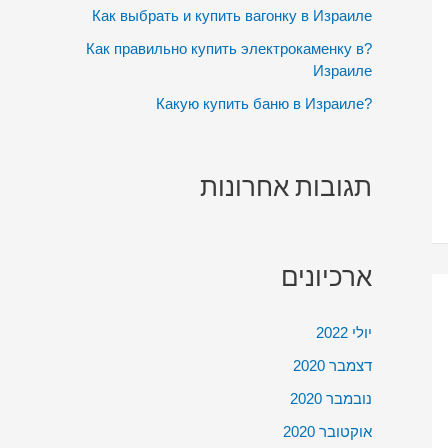
:
Как выбрать и купить вагонку в Израиле
?Как правильно купить электрокаменку в
Израиле
?Какую купить баню в Израиле
תגובות אחרונות
ארכיונים
יולי 2022
דצמבר 2020
נובמבר 2020
אוקטובר 2020