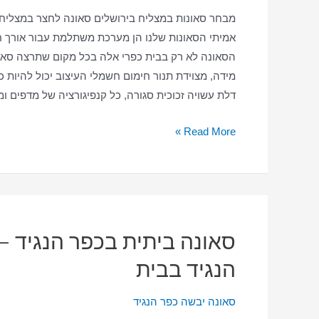
מבחר סאונות במצליח בירושלים סאונה לחצר במצליח 
אמיתי הסאונות שלנו הן מערכת משתלמת עבור אורך ח
הסאונה לא רק בבית כפרי אלה בכל מקום שתרצה סאונ
מידה, מצוידת תנור חימום חשמלי העיצוב יכול להיות 
דלת עשויה זכוכית סגורה, כל קנפיגורציה של מדפים ו
סאונה
Read More »
ביתית
במצליח
–
סאונה
יבשה
סאונה ביתית בכפר הנגיד –
–
הנגיד בבית
סאונה
במצליח
סאונה יבשה כפר הנגיד
בבית