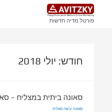
ילוג
תוכן
Thoughts on Social Media & Online Marketing
פורטל מדיה חדשות
חודש:
יולי 2018
סאונה ביתית במצליח – סאו
סאונה יבשה מצליח