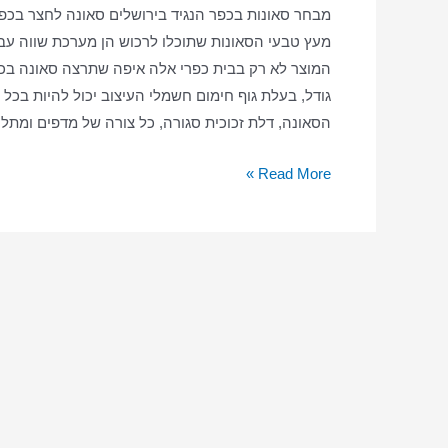
מבחר סאונות בכפר הנגיד בירושלים סאונה לחצר בכפר
מעץ טבעי הסאונות שתוכלו לרכוש הן מערכת שווה עבור
המוצר לא רק בבית כפרי אלה איפה שתרצה סאונה בכפר
גודל, בעלת גוף חימום חשמלי העיצוב יכול להיות בכל 
הסאונה, דלת זכוכית סגורה, כל צורה של מדפים ומתל
סאונה
Read More »
ביתית
בכפר
הנגיד
–
סאונה
יבשה
–
סאונה
בכפר
הנגיד