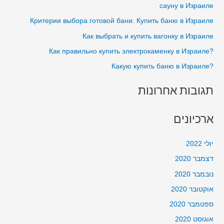
h
сауну в Израиле
בבית
f
Критерии выбора готовой бани. Купить баню в Израиле
o
Как выбрать и купить вагонку в Израиле
r
?Как правильно купить электрокаменку в Израиле
:
?Какую купить баню в Израиле
תגובות אחרונות
ארכיונים
יולי 2022
דצמבר 2020
נובמבר 2020
אוקטובר 2020
ספטמבר 2020
אוגוסט 2020