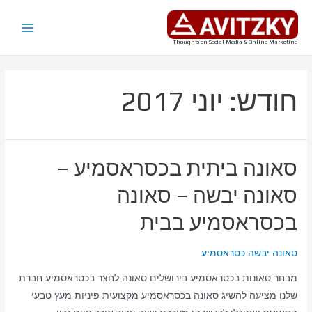
ילוג
תוכן
Main
Thoughts on Social Media & Online Marketing
Menu
חודש:
יוני 2017
סאונה ביתית בכסראסמיע –
סאונה יבשה – סאונה
בכסראסמיע בבית
סאונה יבשה כסראסמיע
מבחר סאונות בכסראסמיע בירושלים סאונה לחצר בכסראסמיע חברת
שלנו מציעה להשיג סאונה בכסראסמיע מקצועית פיניות מעץ טבעי