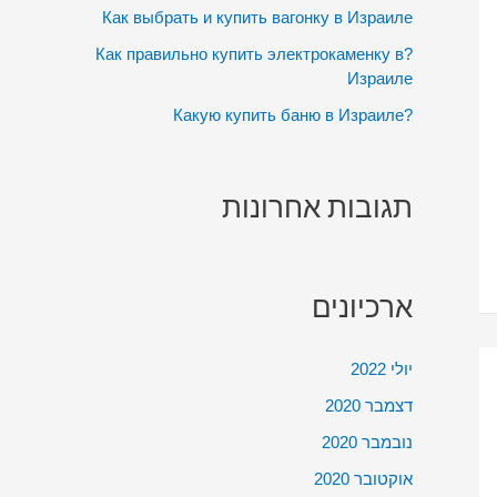
:
Как выбрать и купить вагонку в Израиле
?Как правильно купить электрокаменку в
Израиле
?Какую купить баню в Израиле
תגובות אחרונות
ארכיונים
יולי 2022
דצמבר 2020
נובמבר 2020
אוקטובר 2020