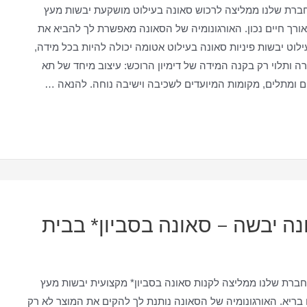
חברת שלנו ממליצה לרכוש סאונה בעילוט מושקעת יבשות מעץ
ורך חיים נכון. האורגונומיה של הסאונה מאפשרת לך להביא את
וט יבשות פיניות סאונה בעילוט אטומה יכולה להיות בכל מידה,
רה ותלוי רק בקנה המידה של דימיון הרוכש: עיצוב מיחד של תא
ם ומתלים, מקומות המיועדים לשכיבה וישיבה נוחה. להנאה …
נה יבשה – סאונה בסביון* בבית
 חברת שלנו ממליצה לקנות סאונה בסביון* מקצועית יבשות מעץ
 בריא. האורגונומיה של הסאונה נותנת לך להקים את המוצר לא רק