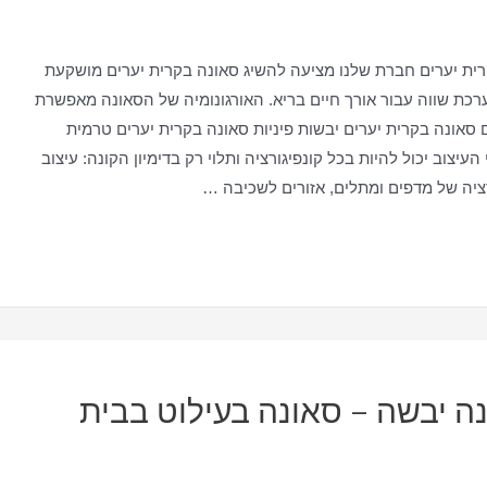
רית יערים חברת שלנו מציעה להשיג סאונה בקרית יערים מושקעת
ערכת שווה עבור אורך חיים בריא. האורגונומיה של הסאונה מאפשרת
סאונה בקרית יערים יבשות פיניות סאונה בקרית יערים טרמית
יצוב יכול להיות בכל קונפיגורציה ותלוי רק בדימיון הקונה: עיצוב
רציה של מדפים ומתלים, אזורים לשכיבה …
נה יבשה – סאונה בעילוט בבית