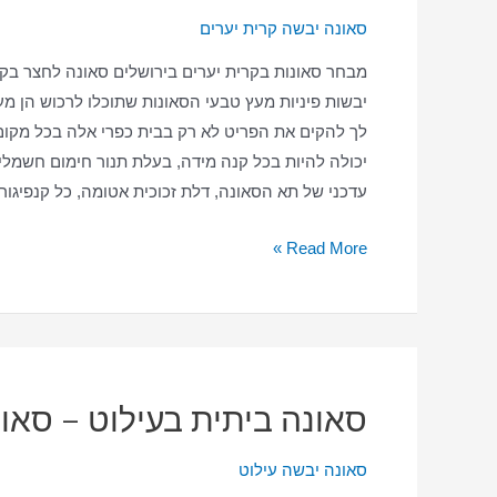
סאונה יבשה קרית יערים
מבחר סאונות בקרית יערים בירושלים סאונה לחצר בק
יבשות פיניות מעץ טבעי הסאונות שתוכלו לרכוש הן מ
לך להקים את הפריט לא רק בבית כפרי אלה בכל מקום 
יכולה להיות בכל קנה מידה, בעלת תנור חימום חשמלי הע
עדכני של תא הסאונה, דלת זכוכית אטומה, כל קנפיגו
סאונה
Read More »
ביתית
בקרית
יערים
–
סאונה
סאונה ביתית בעילוט – סאו
יבשה
–
סאונה יבשה עילוט
סאונה