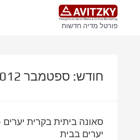
ילוג
תוכן
Thoughts on Social Media & Online Marketing
פורטל מדיה חדשות
חודש:
ספטמבר 2012
סאונה ביתית בקרית יערים 
יערים בבית