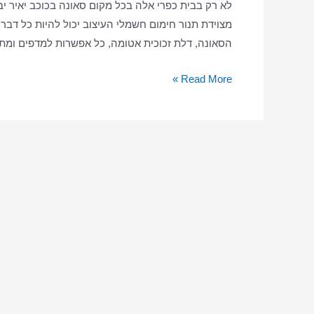
לא רק בבית כפרי אלה בכל מקום סאונה בכוכב יאיר יבש
מצוידת תנור חימום חשמלי העיצוב יכול להיות כל דבר 
הסאונה, דלת זכוכית אטומה, כל אפשרות למדפים ומת
סאונה
Read More »
ביתית
בכוכב
יאיר
–
סאונה
יבשה
–
סאונה
בכוכב
יאיר
בבית