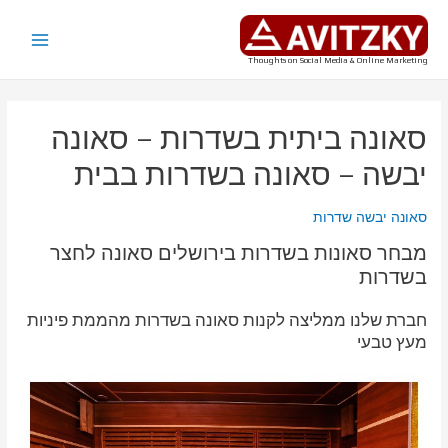
ילוג
תוכן
Main
Thoughts on Social Media & Online Marketing
Menu
סאונה ביתית בשדרות – סאונה
יבשה – סאונה בשדרות בבית
סאונה יבשה שדרות
מבחר סאונות בשדרות בירושלים סאונה לחצר
בשדרות
חברת שלנו ממליצה לקנות סאונה בשדרות מהממת פיניות
מעץ טבעי