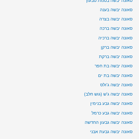
סאונה יבשה בסמת טבעון
סאונה יבשה בענה
סאונה יבשה בצרה
סאונה יבשה ברכה
סאונה יבשה ברכיה
סאונה יבשה ברקן
סאונה יבשה ברקת
סאונה יבשה בת חפר
סאונה יבשה בת ים
סאונה יבשה ג'ולס
סאונה יבשה ג'ש (גוש חלב)
סאונה יבשה גבע בנימין
סאונה יבשה גבע כרמל
סאונה יבשה גבעון החדשה
סאונה יבשה גבעת אבני