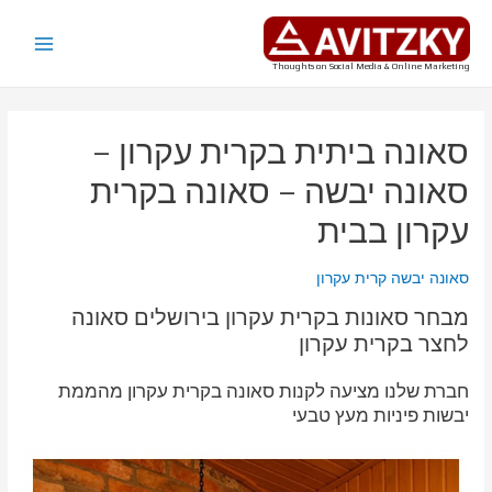
ילוג
תוכן
Main
Thoughts on Social Media & Online Marketing
Menu
סאונה ביתית בקרית עקרון –
סאונה יבשה – סאונה בקרית
עקרון בבית
סאונה יבשה קרית עקרון
מבחר סאונות בקרית עקרון בירושלים סאונה
לחצר בקרית עקרון
חברת שלנו מציעה לקנות סאונה בקרית עקרון מהממת
יבשות פיניות מעץ טבעי