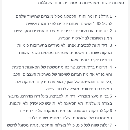
סאונות יבשות מאופיינות במספר יתרונות, שכוללות:
1 גודל נוח ומרווחות. הקטלוג מכיל מוצרים שהיעוד שלהם
להכיל ל1-6 אנשים. אנחנו יוצרים לפי הזמנה אישית.
2 בטיחות. אנו נעזרים ברכיבים מיצרנים אמינים ומקדישים
המון תשומת לב לאיכות הבנייה.
3 ידידותיות לסביבה. אנחנו לא נעזרים בתערובות כימיות
מזיקות שונות. המשטחים שבפנים מכוסים בשמן שעוות
דבורים יוקרתי והיפואלגני.
4 יתרונות בריאותיים. צריכה מתמשכת של הסאונות הפינית
והאינפרא אדומה תגרום לשיפור של מערכות העצבים, הלב
,כלי הדם והנשימה של הגוף, מוציאה חידקים, מחזקת את
המערכת החיסונית מועילה לנדודי שינה.
5 בנייה מעץ מובחר- ידידותי לסביבה, בעל ריח מדהים, מיובש
בצורה מושלמת. תא הסאונה לא יתייבש לא יסדק ולא יתעוות.
6 קל להתקנה. הסאונה הטרמית מותקנת על ידי הידיים
המסמכות של המומחים שלנו במספר שעות בלבד.
7 עלות שווה לכל כיס, כולל משלוח והתקנה. אתה מסוגל לרכוש