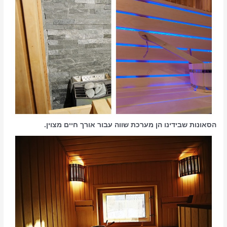
הסאונות שבידינו הן מערכת שווה עבור אורך חיים מצוין.