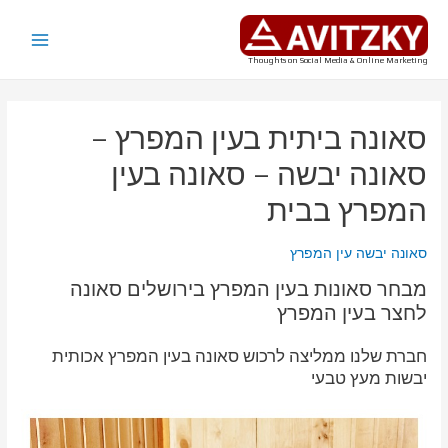
ילוג
תוכן
Main
Thoughts on Social Media & Online Marketing
Menu
סאונה ביתית בעין המפרץ –
סאונה יבשה – סאונה בעין
המפרץ בבית
סאונה יבשה עין המפרץ
מבחר סאונות בעין המפרץ בירושלים סאונה
לחצר בעין המפרץ
חברת שלנו ממליצה לרכוש סאונה בעין המפרץ אכותית
יבשות מעץ טבעי