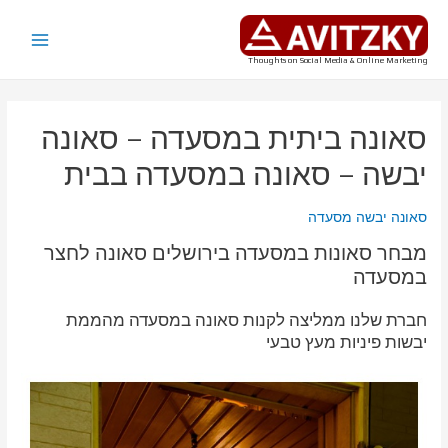
ילוג
תוכן
Main
Thoughts on Social Media & Online Marketing
Menu
סאונה ביתית במסעדה – סאונה
יבשה – סאונה במסעדה בבית
סאונה יבשה מסעדה
מבחר סאונות במסעדה בירושלים סאונה לחצר
במסעדה
חברת שלנו ממליצה לקנות סאונה במסעדה מהממת
יבשות פיניות מעץ טבעי