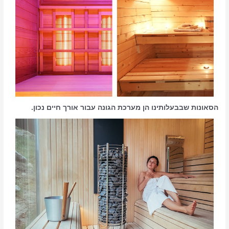
הסאונות שבבעלותינו הן מערכת הגונה עבור אורך חיים נכון.