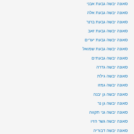
סאונה יבשה גבעת אבני
סאונה יבשה גבעת אלה
סאונה יבשה גבעת ברנר
סאונה יבשה גבעת זאב
סאונה יבשה גבעת יערים
סאונה יבשה גבעת שמואל
סאונה יבשה גבעתים
סאונה יבשה גדרה
סאונה יבשה גילת
סאונה יבשה גמזו
סאונה יבשה גן יבנה
סאונה יבשה גן נר
סאונה יבשה גני תקווה
סאונה יבשה גשר הזיו
סאונה יבשה דבוריה