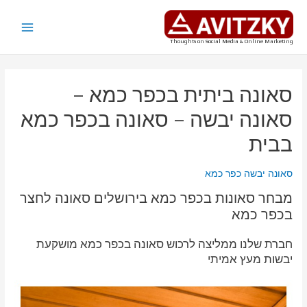
ילוג
תוכן
Main
Thoughts on Social Media & Online Marketing
Menu
סאונה ביתית בכפר כמא –
סאונה יבשה – סאונה בכפר כמא
בבית
סאונה יבשה כפר כמא
מבחר סאונות בכפר כמא בירושלים סאונה לחצר
בכפר כמא
חברת שלנו ממליצה לרכוש סאונה בכפר כמא מושקעת
יבשות מעץ אמיתי