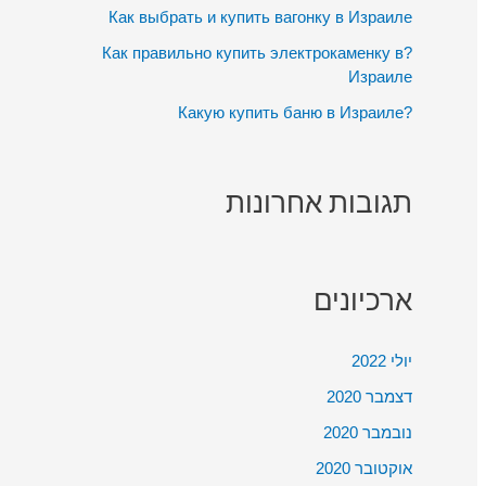
:
Как выбрать и купить вагонку в Израиле
?Как правильно купить электрокаменку в
Израиле
?Какую купить баню в Израиле
תגובות אחרונות
ארכיונים
יולי 2022
דצמבר 2020
נובמבר 2020
אוקטובר 2020