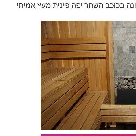
ה בכוכב השחר יפה פינית מעץ אמיתי