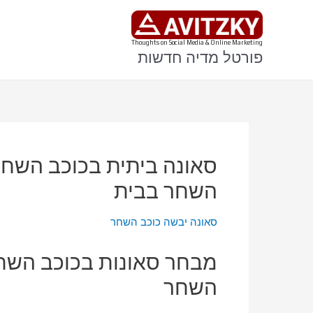
ילוג
תוכן
Thoughts on Social Media & Online Marketing
פורטל מדיה חדשות
סאונה ביתית בכוכב השחר
השחר בבית
סאונה יבשה כוכב השחר
מבחר סאונות בכוכב השחר
השחר