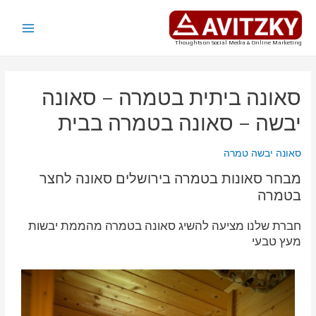
ילוג
תוכן
Main
Thoughts on Social Media & Online Marketing
Menu
סאונה ביתית בטמרה – סאונה
יבשה – סאונה בטמרה בבית
סאונה יבשה טמרה
מבחר סאונות בטמרה בירושלים סאונה לחצר
בטמרה
חברת שלנו מציעה להשיג סאונה בטמרה מהממת יבשות
מעץ טבעי