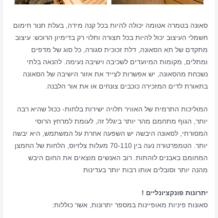
סאונה בטמרה אטומה יכולה להיות בכל קנה מידה, בעלת תנור חימום
חשמלי העיצוב יכול להיות בכל תצורה ותלוי רק בדימיון הרוכש: עיצוב
מתקדם של תא הסאונה, דלת זכוכית סגורה, כל סוג של מדפים
ומתלים, מקומות המיועדים לשכיבה וישיבה נעימה. להנאה בלתי
נשכחת מהסאונה, יש אפשרות לצייד את אזור הישיבה של הסאונה
בתאורת לדים המזכירה כוכבים צונחים או את אור הלבנה.
המוליכות התרמית של האוויר תלויה ישירות בלחות- ככול שהיא רבה
יותר, הגוף מתחמם מהר יותר ביגלל זה, לעומת למרחץ הרוסי
המסורתי, לסאונה היבשה יש השפעה אחרת על המשתמש, היא יבשה
יותר. הטמפרטורה נעה בין 70-110 מעלות צלזיוס, הלחות של החמצן
המחומם באבנים לוהתות. רוב האנשים מוצאים את החום היבש
מהנה יותר וסובלים אותו רבות יותר בעדינות
יתרונות פונקציונליים !
סאונות פיניות מאופיינות במספר יתרונות, אשר כוללות: