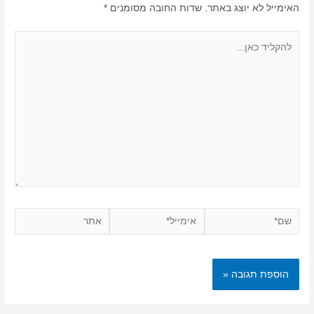
האימייל לא יוצג באתר.
שדות החובה מסומנים
*
להקליד
כאן...
שם*
אימייל*
אתר