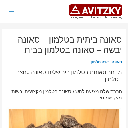
ילוג
תוכן
Main
Thoughts on Social Media & Online Marketing
Menu
סאונה ביתית בטלמון – סאונה
יבשה – סאונה בטלמון בבית
סאונה יבשה טלמון
מבחר סאונות בטלמון בירושלים סאונה לחצר
בטלמון
חברת שלנו מציעה להשיג סאונה בטלמון מקצועית יבשות
מעץ אמיתי