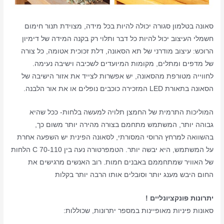
סאונה בטלמון סגורה יכולה להיות בכל מידה, מצוידת תנור חימום
חשמלי העיצוב יכול להיות כל דבר ותלוי רק בקנה המידה של דימיון
הרוכש: עיצוב מודרני של תא הסאונה, דלת זכוכית אטומה, כל צורה
של מדפים ומתלים, מקומות המיועדים לשכיבה וישיבה נעימה.
לחווייה מטורפת מהסאונה, יש אפשרות לצייד את אזור הישיבה של
הסאונה בתאורת LED המזכירה כוכבים נופלים או את אור הלבנה.
המוליכות התרמית של החמצן תלויה למעשה בלחות- ככל שהיא
גבוהה יותר, המשתמש מתחמם בצורה מהירה יותר משום כך,
בהשוואה למרחץ הרוסי המסורתי, לסאונה הפינית יש השפעה אחרת
על המשתמש, היא יבשה יותר. הטמפרטורה נעה בין 70-110 C הלחות
של האוויר שמתחממם באבנים חמות. רוב האנשים מרגישים את
החום היבש מענג יותר וסובלים אותו הרבה יותר בקלות
יתרונות פונקציונליים !
סאונות פיניות מאופיינות במספר יתרונות, שכוללות: