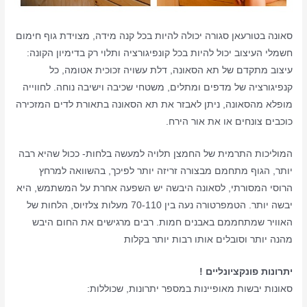
סאונה בטורעאן סגורה יכולה להיות בכל קנה מידה, מצוידת גוף חימום
חשמלי העיצוב יכול להיות בכל קונפיגורציה ותלוי רק בדימיון הקונה:
עיצוב מתקדם של תא הסאונה, דלת עשויה זכוכית אטומה, כל
קנפיגורציה של מדפים ומתלים, משטחי שכיבה וישיבה נוחה. לחווייה
מופלא מהסאונה, ניתן לאבזר את תא הסאונה בתאורת לדים המזכירה
כוכבים צונחים או את אור הירח.
המוליכות התרמית של החמצן תלויה למעשה בלחות- ככול שהיא רבה
יותר, הגוף מתחמם מבצורה זריזה יותר לפיכך, בהשוואה למרחץ
הרוסי המסורתי, לסאונה היבשה יש השפעה אחרת על המשתמש, היא
יבשה יותר. הטמפרטורה נעה בין 70-110 מעלות צלזיוס, הלחות של
האוויר שמתחממם באבנים חמות. רבים מרגישים את החום היבש
מהנה יותר וסובלים אותו רבות יותר בקלות
יתרונות פונקציונליים !
סאונות יבשות מאופיינות במספר יתרונות, שכוללות: