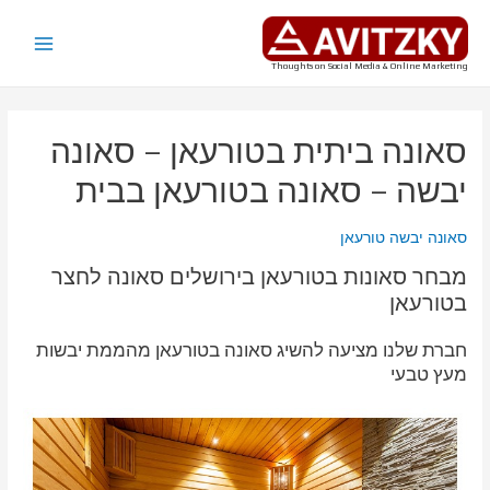
ילוג
תוכן
Main
Thoughts on Social Media & Online Marketing
Menu
סאונה ביתית בטורעאן – סאונה
יבשה – סאונה בטורעאן בבית
סאונה יבשה טורעאן
מבחר סאונות בטורעאן בירושלים סאונה לחצר
בטורעאן
חברת שלנו מציעה להשיג סאונה בטורעאן מהממת יבשות
מעץ טבעי