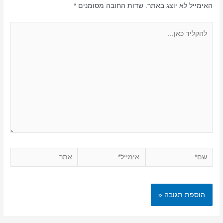
האימייל לא יוצג באתר.
שדות החובה מסומנים
*
להקליד
כאן...
שם*
אימייל*
אתר