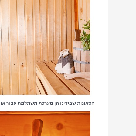
הסאונות שבידינו הן מערכת משתלמת עבור אור