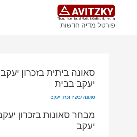
ילוג
תוכן
Thoughts on Social Media & Online Marketing
פורטל מדיה חדשות
סאונה ביתית בזכרון יעקב 
יעקב בבית
סאונה יבשה זכרון יעקב
מבחר סאונות בזכרון יעקב
יעקב