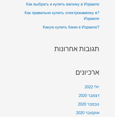
:
Как выбрать и купить вагонку в Израиле
?Как правильно купить электрокаменку в
Израиле
?Какую купить баню в Израиле
תגובות אחרונות
ארכיונים
יולי 2022
דצמבר 2020
נובמבר 2020
אוקטובר 2020