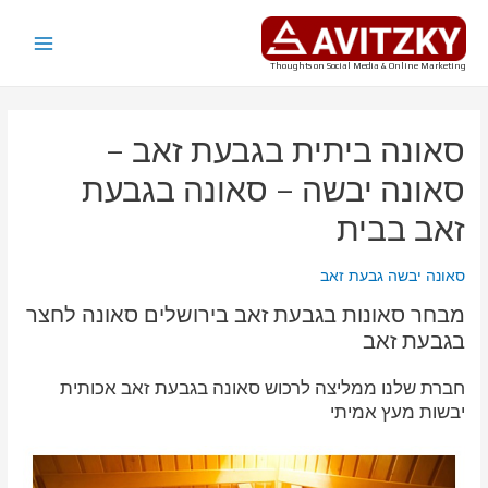
ילוג
תוכן
Main
Thoughts on Social Media & Online Marketing
Menu
סאונה ביתית בגבעת זאב –
סאונה יבשה – סאונה בגבעת
זאב בבית
סאונה יבשה גבעת זאב
מבחר סאונות בגבעת זאב בירושלים סאונה לחצר
בגבעת זאב
חברת שלנו ממליצה לרכוש סאונה בגבעת זאב אכותית
יבשות מעץ אמיתי