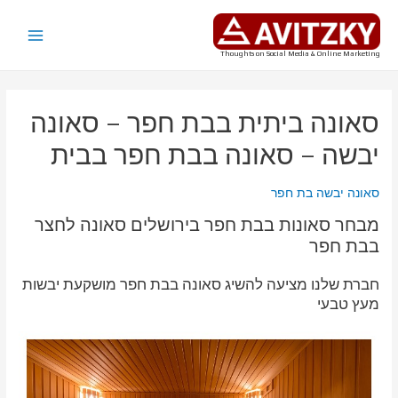
ילוג
תוכן
Main
Thoughts on Social Media & Online Marketing
Menu
סאונה ביתית בבת חפר – סאונה
יבשה – סאונה בבת חפר בבית
סאונה יבשה בת חפר
מבחר סאונות בבת חפר בירושלים סאונה לחצר
בבת חפר
חברת שלנו מציעה להשיג סאונה בבת חפר מושקעת יבשות
מעץ טבעי