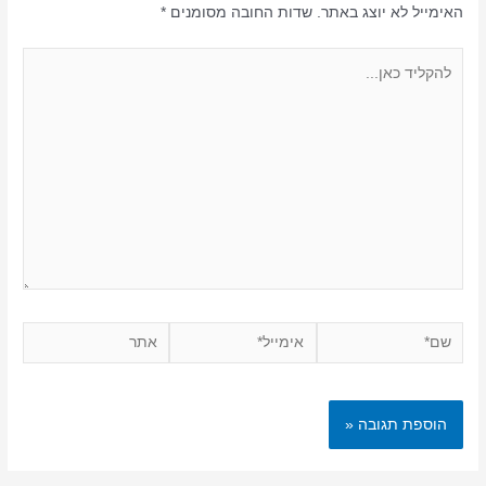
האימייל לא יוצג באתר.
שדות החובה מסומנים
*
להקליד
כאן...
שם*
אימייל*
אתר