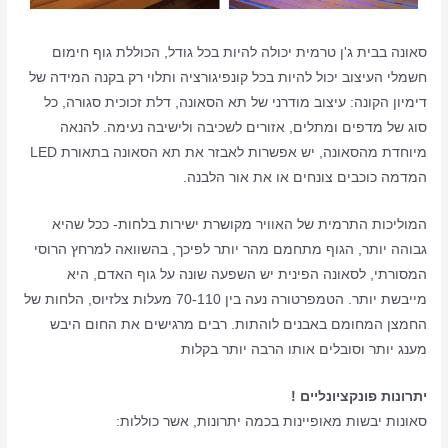
סאונה בבית ג'ן טרמית יכולה להיות בכל גודל, הכוללת גוף חימום
חשמלי העיצוב יכול להיות בכל קונפיגורציה ותלוי רק בקנה המידה של
דימיון הקונה: עיצוב מודרני של תא הסאונה, דלת זכוכית סגורה, כל
סוג של מדפים ומתלים, אזורים לשכיבה ולישיבה נעימה. להנאה
מיוחדת מהסאונה, יש אפשרות לאבזר את תא הסאונה בתאורת LED
המדמה כוכבים צונחים או את אור הלבנה.
המוליכות התרמית של האוויר מקושרת ישירות בלחות- ככל שהיא
גבוהה יותר, הגוף מתחמם מהר יותר לפיכך, בהשוואה למרחץ הרוסי
המסורתי, לסאונה הפינית יש השפעה שונה על גוף האדם, היא
מייבשת יותר. הטמפרטורה נעה בין 70-110 מעלות צלזיוס, הלחות של
החמצן המחומם באבנים לוהתות. רבים מרגישים את החום היבש
מענג יותר וסובלים אותו הרבה יותר בקלות
יתרונות פונקציונליים !
סאונות יבשות מאופיינות בכמה יתרונות, אשר כוללות: