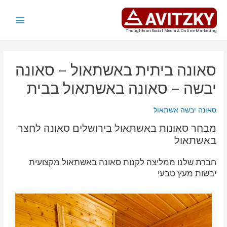
ילוג
תוכן
Main
Thoughts on Social Media & Online Marketing
Menu
סאונה ביתית באשתאול – סאונה
יבשה – סאונה באשתאול בבית
סאונה יבשה אשתאול
מבחר סאונות באשתאול בירושלים סאונה לחצר
באשתאול
חברת שלנו ממליצה לקנות סאונה באשתאול מקצועית
יבשות מעץ טבעי