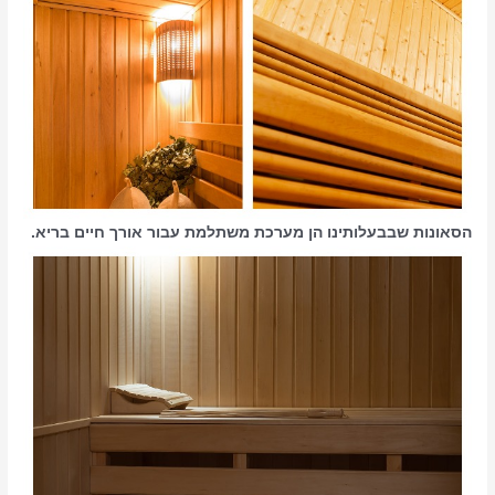
הסאונות שבבעלותינו הן מערכת משתלמת עבור אורך חיים בריא.