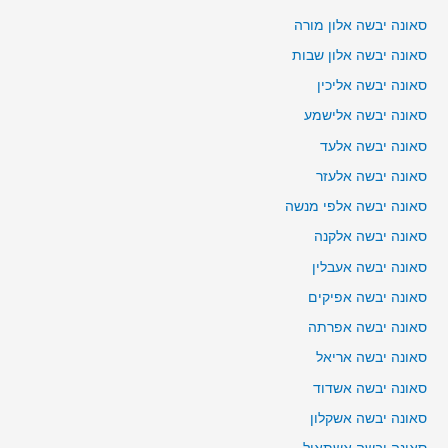
סאונה יבשה אלון מורה
סאונה יבשה אלון שבות
סאונה יבשה אליכין
סאונה יבשה אלישמע
סאונה יבשה אלעד
סאונה יבשה אלעזר
סאונה יבשה אלפי מנשה
סאונה יבשה אלקנה
סאונה יבשה אעבלין
סאונה יבשה אפיקים
סאונה יבשה אפרתה
סאונה יבשה אריאל
סאונה יבשה אשדוד
סאונה יבשה אשקלון