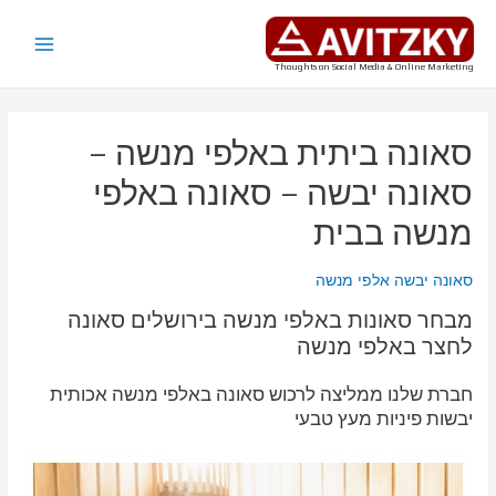
ילוג
תוכן
Main
Thoughts on Social Media & Online Marketing
Menu
סאונה ביתית באלפי מנשה –
סאונה יבשה – סאונה באלפי
מנשה בבית
סאונה יבשה אלפי מנשה
מבחר סאונות באלפי מנשה בירושלים סאונה
לחצר באלפי מנשה
חברת שלנו ממליצה לרכוש סאונה באלפי מנשה אכותית
יבשות פיניות מעץ טבעי