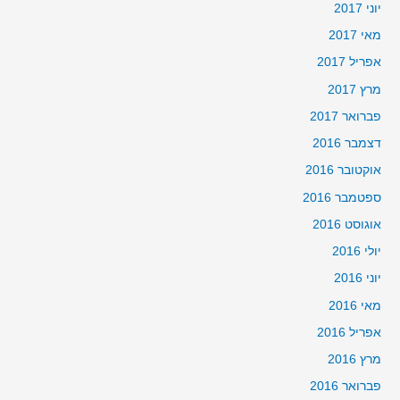
יוני 2017
מאי 2017
אפריל 2017
מרץ 2017
פברואר 2017
דצמבר 2016
אוקטובר 2016
ספטמבר 2016
אוגוסט 2016
יולי 2016
יוני 2016
מאי 2016
אפריל 2016
מרץ 2016
פברואר 2016