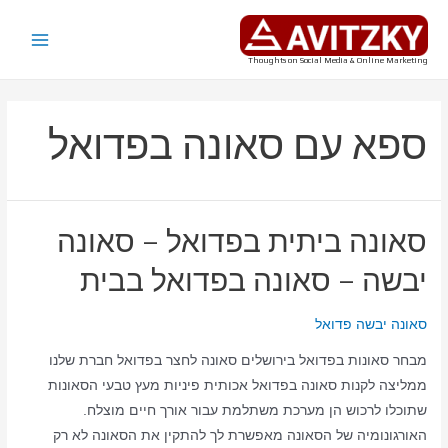
ילוג
תוכן
Main
Thoughts on Social Media & Online Marketing
Menu
ספא עם סאונה בפדואל
סאונה ביתית בפדואל – סאונה
יבשה – סאונה בפדואל בבית
סאונה יבשה פדואל
מבחר סאונות בפדואל בירושלים סאונה לחצר בפדואל חברת שלנו
ממליצה לקנות סאונה בפדואל אכותית פיניות מעץ טבעי הסאונות
שתוכלו לרכוש הן מערכת משתלמת עבור אורך חיים מוצלח.
האורגונומיה של הסאונה מאפשרת לך להתקין את הסאונה לא רק