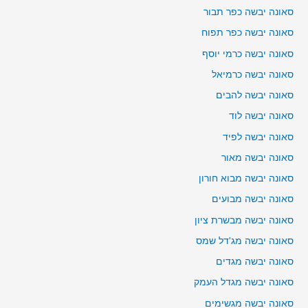
סאונה יבשה כפר תבור
סאונה יבשה כפר תפוח
סאונה יבשה כרמי יוסף
סאונה יבשה כרמיאל
סאונה יבשה להבים
סאונה יבשה לוד
סאונה יבשה לפיד
סאונה יבשה מאור
סאונה יבשה מבוא חורון
סאונה יבשה מבועים
סאונה יבשה מבשרת ציון
סאונה יבשה מג'דל שמס
סאונה יבשה מגדים
סאונה יבשה מגדל העמק
סאונה יבשה מגשימים