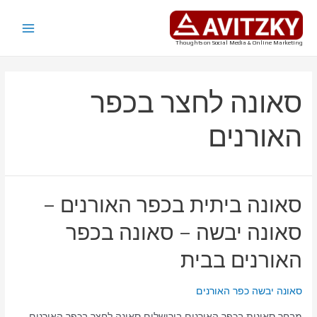
ילוג
תוכן
Main
Thoughts on Social Media & Online Marketing
Menu
סאונה לחצר בכפר
האורנים
סאונה ביתית בכפר האורנים –
סאונה יבשה – סאונה בכפר
האורנים בבית
סאונה יבשה כפר האורנים
מבחר סאונות בכפר האורנים בירושלים סאונה לחצר בכפר האורנים