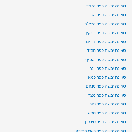
סאונה יבשה כפר הנגיד
סאונה יבשה כפר הס
סאונה יבשה כפר הרא"ה
סאונה יבשה כפר ויתקין
סאונה יבשה כפר ורדים
סאונה יבשה כפר חב"ד
סאונה יבשה כפר יאסיף
סאונה יבשה כפר יונה
סאונה יבשה כפר כמא
סאונה יבשה כפר מנחם
סאונה יבשה כפר מצר
סאונה יבשה כפר נטר
סאונה יבשה כפר סבא
סאונה יבשה כפר סירקין
סאונה יבשה כפר ראש הנקרה