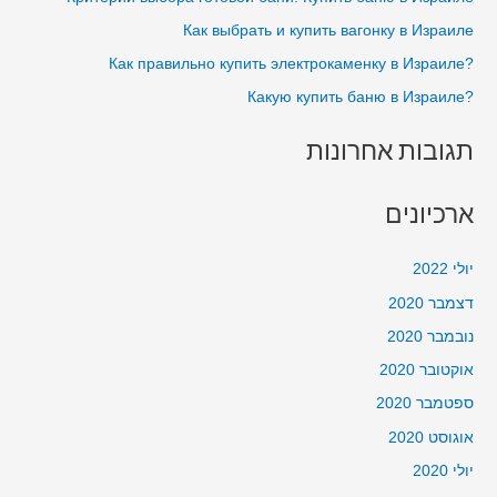
o
בבית
Как выбрать и купить вагонку в Израиле
r
?Как правильно купить электрокаменку в Израиле
:
?Какую купить баню в Израиле
תגובות אחרונות
ארכיונים
יולי 2022
דצמבר 2020
נובמבר 2020
אוקטובר 2020
ספטמבר 2020
אוגוסט 2020
יולי 2020