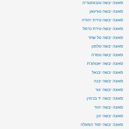
סאונה יבשה טובאזנגריה
סאונה יבשה טורעאן
סאונה יבשה טירת יהודה
סאונה יבשה טירת כרמל
סאונה יבשה טל שחר
סאונה יבשה טלמון
סאונה יבשה טמרה
סאונה יבשה יאנוחג'ת
סאונה יבשה יבנאל
סאונה יבשה יבנה
סאונה יבשה יגור
סאונה יבשה יד בנימין
סאונה יבשה יהוד
סאונה יבשה ינון
סאונה יבשה יסוד המעלה