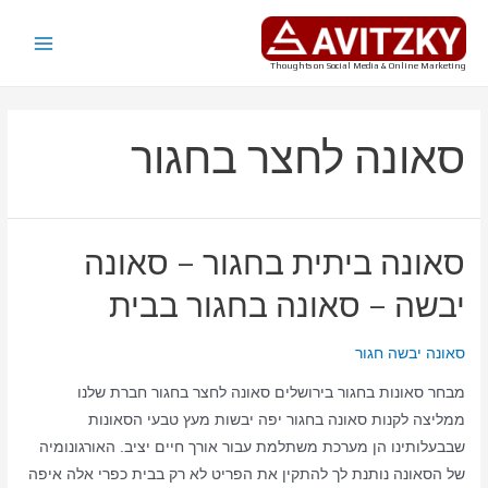
ילוג
תוכן
Main
Thoughts on Social Media & Online Marketing
Menu
סאונה לחצר בחגור
סאונה ביתית בחגור – סאונה
יבשה – סאונה בחגור בבית
סאונה יבשה חגור
מבחר סאונות בחגור בירושלים סאונה לחצר בחגור חברת שלנו
ממליצה לקנות סאונה בחגור יפה יבשות מעץ טבעי הסאונות
שבבעלותינו הן מערכת משתלמת עבור אורך חיים יציב. האורגונומיה
של הסאונה נותנת לך להתקין את הפריט לא רק בבית כפרי אלה איפה