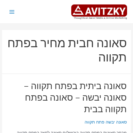
ילוג
תוכן
Main
Thoughts on Social Media & Online Marketing
Menu
סאונה חבית מחיר בפתח
תקווה
סאונה ביתית בפתח תקווה –
סאונה יבשה – סאונה בפתח
תקווה בבית
סאונה יבשה פתח תקווה
מבחר סאונות בפתח תקווה בירושלים סאונה לחצר בפתח תקווה