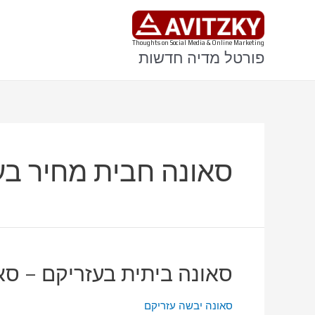
ילוג
תוכן
Thoughts on Social Media & Online Marketing
פורטל מדיה חדשות
סאונה חבית מחיר בע
סאונה ביתית בעזריקם – סא
סאונה יבשה עזריקם