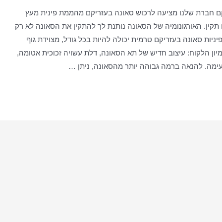
ם חברת שלנו מציעה לרכוש סאונה בעזריקם מהממת פינית מעץ
 תקין. האורגונומיה של הסאונה נותנת לך להתקין את הסאונה לא רק
יות סאונה בעזריקם טרמית יכולה להיות בכל גודל, מצוידת גוף
מיון הלקוח: עיצוב חדיש של תא הסאונה, דלת עשויה זכוכית אטומה,
ימה. להנאה ברמה גבוהה יותר מהסאונה, ניתן …