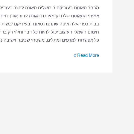
מבחר סאונות בעזריקם בירושלים סאונה לחצר בעזריק
אמיתי הסאונות שלנו הן מערכת הגונה עבור אורך חיים
בבית כפרי אלה איפה שתרצה סאונה בעזריקם יבשות פינ
חימום חשמלי העיצוב יכול להיות כל דבר ותלוי רק בדי
כל אפשרות למדפים ומתלים, משטחי שכיבה וישיבה נע
סאונה
Read More »
ביתית
בעזריקם
–
סאונה
יבשה
–
סאונה
בעזריקם
בבית