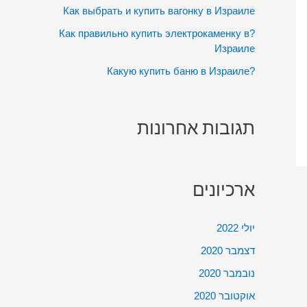
:
Как выбрать и купить вагонку в Израиле
?Как правильно купить электрокаменку в
Израиле
?Какую купить баню в Израиле
תגובות אחרונות
ארכיונים
יולי 2022
דצמבר 2020
נובמבר 2020
אוקטובר 2020