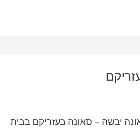
זריקם
ונה יבשה – סאונה בעזריקם בבית