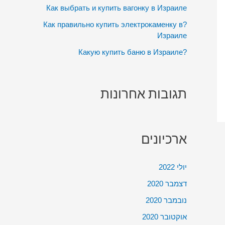
:
Как выбрать и купить вагонку в Израиле
?Как правильно купить электрокаменку в
Израиле
?Какую купить баню в Израиле
תגובות אחרונות
ארכיונים
יולי 2022
דצמבר 2020
נובמבר 2020
אוקטובר 2020