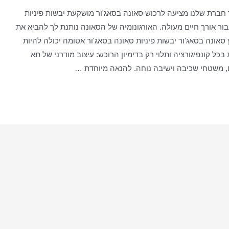
 חברת שלנו מציעה לרכוש סאונה בסאג'ור מושקעת יבשות פיניות
ור אורך חיים מעולה. האורגונומיה של הסאונה נותנת לך להביא את
אונה בסאג'ור יבשות פיניות סאונה בסאג'ור אטומה יכולה להיות
בכל קונפיגורציה ותלוי רק בדימיון הרוכש: עיצוב מודרני של תא
ם, משטחי שכיבה וישיבה נוחה. להנאה מיוחדת …