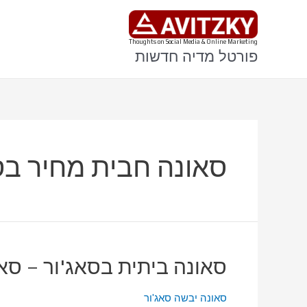
ילוג
תוכן
Thoughts on Social Media & Online Marketing
פורטל מדיה חדשות
סאונה חבית מחיר בס
סאונה ביתית בסאג'ור – סא
סאונה יבשה סאג'ור