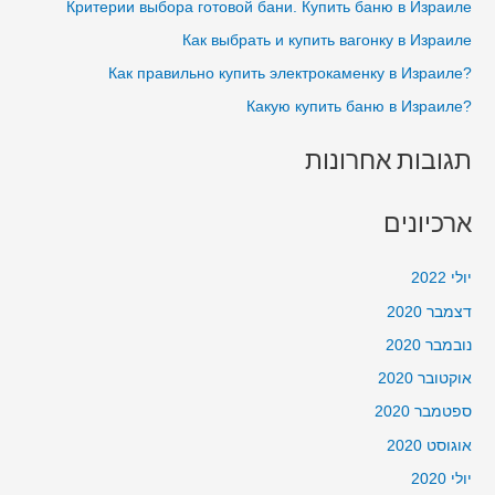
Критерии выбора готовой бани. Купить баню в Израиле
o
Как выбрать и купить вагонку в Израиле
r
?Как правильно купить электрокаменку в Израиле
:
?Какую купить баню в Израиле
תגובות אחרונות
ארכיונים
יולי 2022
דצמבר 2020
נובמבר 2020
אוקטובר 2020
ספטמבר 2020
אוגוסט 2020
יולי 2020