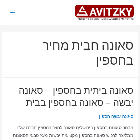
ילוג
תוכן
Main
Thoughts on Social Media & Online Marketing
Menu
סאונה חבית מחיר
בחספין
סאונה ביתית בחספין – סאונה
יבשה – סאונה בחספין בבית
סאונה יבשה חספין
מבחר סאונות בחספין בירושלים סאונה לחצר בחספין חברת שלנו
ממליצה לרכוש סאונה בחספין מקצועית יבשות מעץ טבעי הסאונות