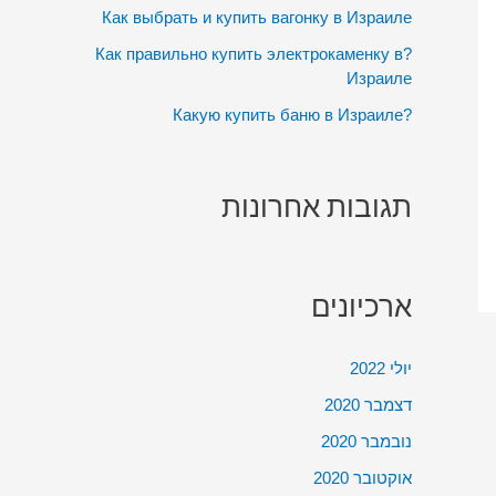
:
Как выбрать и купить вагонку в Израиле
?Как правильно купить электрокаменку в
Израиле
?Какую купить баню в Израиле
תגובות אחרונות
ארכיונים
יולי 2022
דצמבר 2020
נובמבר 2020
אוקטובר 2020