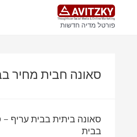
ילוג
תוכן
Thoughts on Social Media & Online Marketing
פורטל מדיה חדשות
סאונה חבית מחיר בב
סאונה ביתית בבית עריף – 
בבית