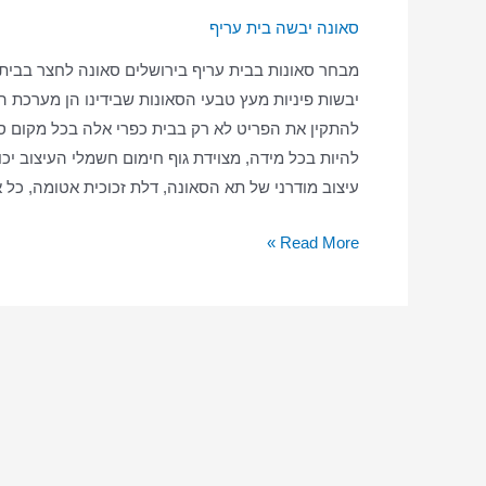
סאונה יבשה בית עריף
מבחר סאונות בבית עריף בירושלים סאונה לחצר בבית
יבשות פיניות מעץ טבעי הסאונות שבידינו הן מערכת ה
להתקין את הפריט לא רק בבית כפרי אלה בכל מקום סא
להיות בכל מידה, מצוידת גוף חימום חשמלי העיצוב יכול
עיצוב מודרני של תא הסאונה, דלת זכוכית אטומה, כל
סאונה
Read More »
ביתית
בבית
עריף
–
סאונה
יבשה
–
סאונה