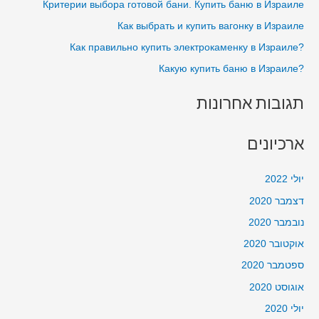
Критерии выбора готовой бани. Купить баню в Израиле
o
Как выбрать и купить вагонку в Израиле
r
?Как правильно купить электрокаменку в Израиле
:
?Какую купить баню в Израиле
תגובות אחרונות
ארכיונים
יולי 2022
דצמבר 2020
נובמבר 2020
אוקטובר 2020
ספטמבר 2020
אוגוסט 2020
יולי 2020