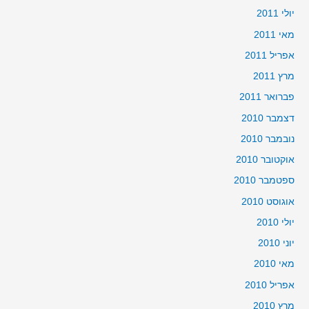
יולי 2011
מאי 2011
אפריל 2011
מרץ 2011
פברואר 2011
דצמבר 2010
נובמבר 2010
אוקטובר 2010
ספטמבר 2010
אוגוסט 2010
יולי 2010
יוני 2010
מאי 2010
אפריל 2010
מרץ 2010