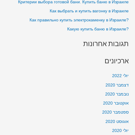
Критерии выбора готовой бани. Купить баню в Израиле
o
Как выбрать и купить вагонку в Израиле
r
?Как правильно купить электрокаменку в Израиле
:
?Какую купить баню в Израиле
תגובות אחרונות
ארכיונים
יולי 2022
דצמבר 2020
נובמבר 2020
אוקטובר 2020
ספטמבר 2020
אוגוסט 2020
יולי 2020