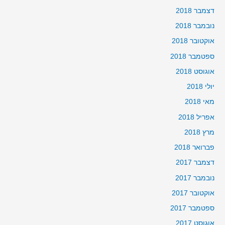
דצמבר 2018
נובמבר 2018
אוקטובר 2018
ספטמבר 2018
אוגוסט 2018
יולי 2018
מאי 2018
אפריל 2018
מרץ 2018
פברואר 2018
דצמבר 2017
נובמבר 2017
אוקטובר 2017
ספטמבר 2017
אוגוסט 2017