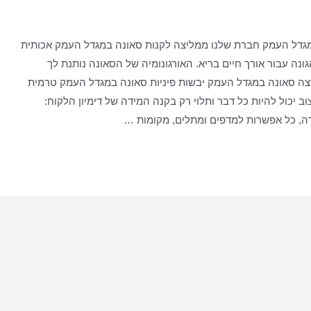
גדל העמק חברת שלנו ממליצה לקנות סאונה במגדל העמק אכותית
ונה עבור אורך חיים בריא. האורגונומיה של הסאונה נותנת לך
ה סאונה במגדל העמק יבשות פיניות סאונה במגדל העמק טרמית
ב יכול להיות כל דבר ותלוי רק בקנה המידה של דימיון הלקוח:
רה, כל אפשרות למדפים ומתלים, מקומות …