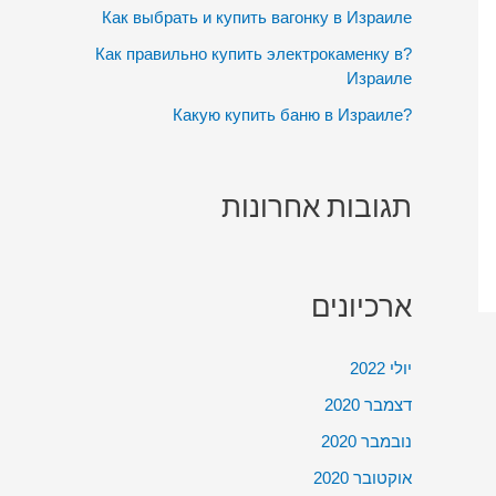
:
Как выбрать и купить вагонку в Израиле
?Как правильно купить электрокаменку в
Израиле
?Какую купить баню в Израиле
תגובות אחרונות
ארכיונים
יולי 2022
דצמבר 2020
נובמבר 2020
אוקטובר 2020