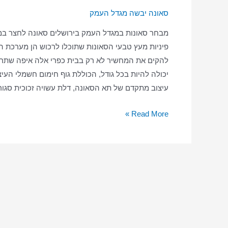
סאונה יבשה מגדל העמק
מבחר סאונות במגדל העמק בירושלים סאונה לחצר במ
פיניות מעץ טבעי הסאונות שתוכלו לרכוש הן מערכת הג
להקים את המחשיר לא רק בבית כפרי אלה איפה שתרצ
יכולה להיות בכל גודל, הכוללת גוף חימום חשמלי העיצו
עיצוב מתקדם של תא הסאונה, דלת עשויה זכוכית סגו
סאונה
Read More »
ביתית
במגדל
העמק
–
סאונה
יבשה
–
סאונה