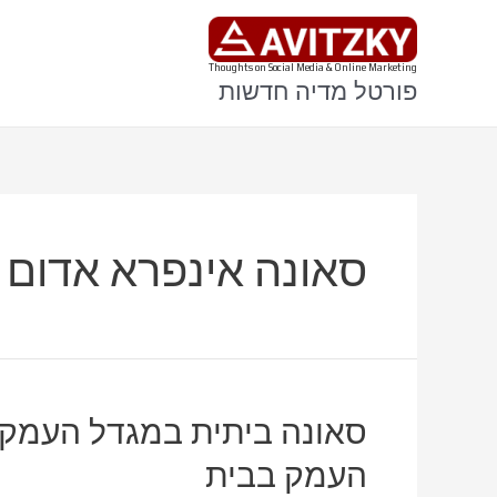
ילוג
תוכן
Thoughts on Social Media & Online Marketing
פורטל מדיה חדשות
סאונה אינפרא אדום
סאונה ביתית במגדל העמק 
העמק בבית