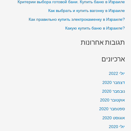
Критерии выбора готовой бани. Купить баню в Израиле
o
Как выбрать и купить вагонку в Израиле
r
?Как правильно купить электрокаменку в Израиле
:
?Какую купить баню в Израиле
תגובות אחרונות
ארכיונים
יולי 2022
דצמבר 2020
נובמבר 2020
אוקטובר 2020
ספטמבר 2020
אוגוסט 2020
יולי 2020