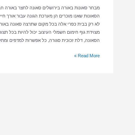
מבחר סאונות באורה בירושלים סאונה לחצר באורה חב
הסאונות שאנו מוכרים הן מערכת הגונה עבור אורך חי
לא רק בבית כפרי אלה בכל מקום שתרצה סאונה באורה 
מצוידת גוף חימום חשמלי העיצוב יכול להיות בכל תצור
הסאונה, דלת זכוכית סגורה, כל אפשרות למדפים ומתלי
סאונה
Read More »
ביתית
באורה
–
סאונה
יבשה
–
סאונה
באורה
בבית