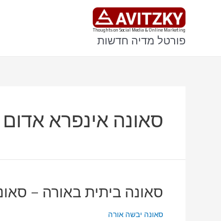
ילוג
תוכן
Thoughts on Social Media & Online Marketing
פורטל מדיה חדשות
סאונה אינפרא אדום 
סאונה ביתית באורה – סאונ
סאונה יבשה אורה