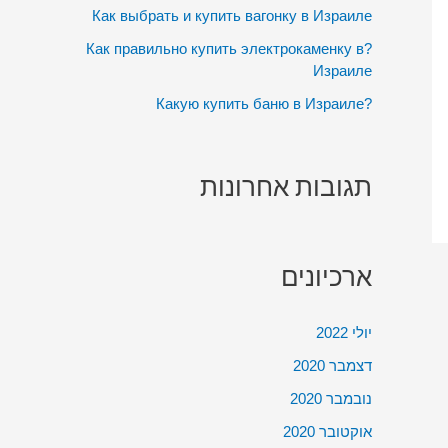
:
Как выбрать и купить вагонку в Израиле
?Как правильно купить электрокаменку в
Израиле
?Какую купить баню в Израиле
תגובות אחרונות
ארכיונים
יולי 2022
דצמבר 2020
נובמבר 2020
אוקטובר 2020