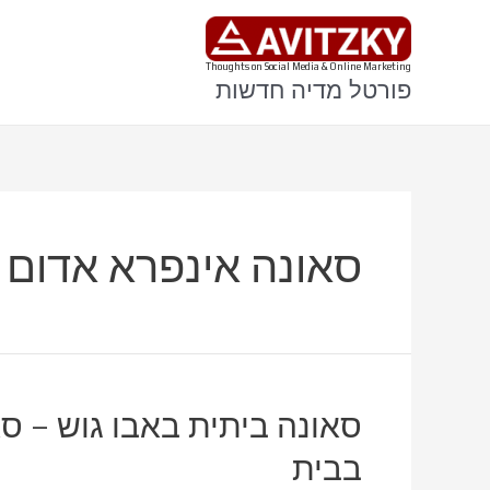
ילוג
תוכן
Thoughts on Social Media & Online Marketing
פורטל מדיה חדשות
סאונה אינפרא אדום 
סאונה ביתית באבו גוש – סא
בבית