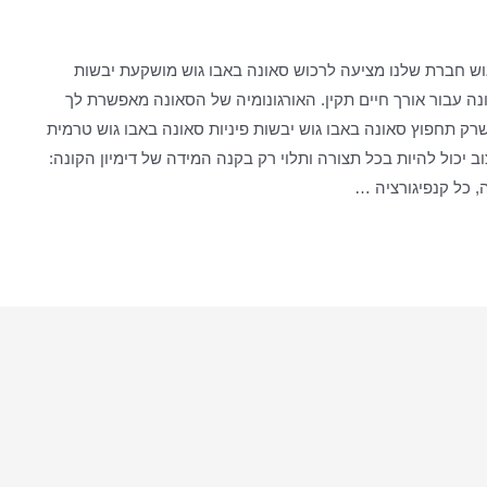
וש חברת שלנו מציעה לרכוש סאונה באבו גוש מושקעת יבשות
נה עבור אורך חיים תקין. האורגונומיה של הסאונה מאפשרת לך
ק תחפוץ סאונה באבו גוש יבשות פיניות סאונה באבו גוש טרמית
ב יכול להיות בכל תצורה ותלוי רק בקנה המידה של דימיון הקונה:
, כל קנפיגורציה …