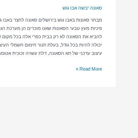
סאונה יבשה אבו גוש
מבחר סאונות באבו גוש בירושלים סאונה לחצר באבו ג
פיניות מעץ טבעי הסאונות שאנו מוכרים הן מערכת הגו
להביא את הסאונה לא רק בבית כפרי אלה בכל מקום שר
יכולה להיות בכל גודל, בעלת תנור חימום חשמלי העיצו
עיצוב עדכני של תא הסאונה, דלת עשויה זכוכית אטומה
סאונה
Read More »
ביתית
באבו
גוש
–
סאונה
יבשה
–
סאונה