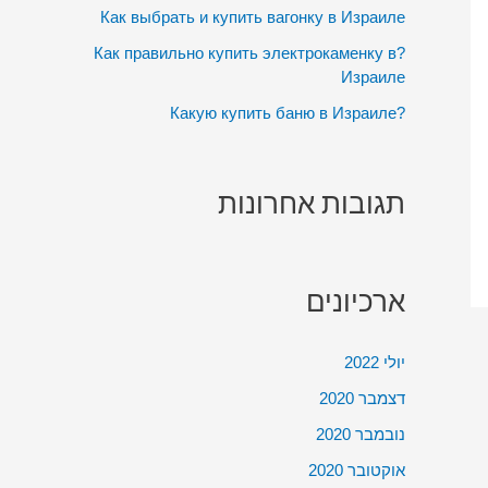
:
Как выбрать и купить вагонку в Израиле
?Как правильно купить электрокаменку в
Израиле
?Какую купить баню в Израиле
תגובות אחרונות
ארכיונים
יולי 2022
דצמבר 2020
נובמבר 2020
אוקטובר 2020