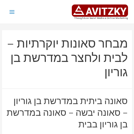
ילוג
תוכן
Main
Thoughts on Social Media & Online Marketing
Menu
מבחר סאונות יוקרתיות –
לבית ולחצר במדרשת בן
גוריון
סאונה ביתית במדרשת בן גוריון
– סאונה יבשה – סאונה במדרשת
בן גוריון בבית