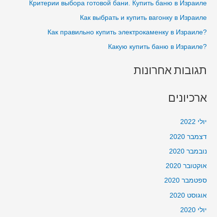
Критерии выбора готовой бани. Купить баню в Израиле
o
Как выбрать и купить вагонку в Израиле
r
?Как правильно купить электрокаменку в Израиле
:
?Какую купить баню в Израиле
תגובות אחרונות
ארכיונים
יולי 2022
דצמבר 2020
נובמבר 2020
אוקטובר 2020
ספטמבר 2020
אוגוסט 2020
יולי 2020