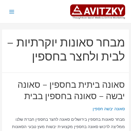
ילוג
תוכן
Main
Thoughts on Social Media & Online Marketing
Menu
מבחר סאונות יוקרתיות –
לבית ולחצר בחספין
סאונה ביתית בחספין – סאונה
יבשה – סאונה בחספין בבית
סאונה יבשה חספין
מבחר סאונות בחספין בירושלים סאונה לחצר בחספין חברת שלנו
ממליצה לרכוש סאונה בחספין מקצועית יבשות מעץ טבעי הסאונות