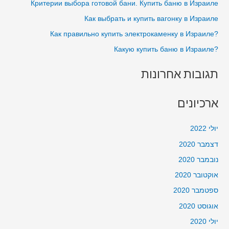
Критерии выбора готовой бани. Купить баню в Израиле
o
Как выбрать и купить вагонку в Израиле
r
?Как правильно купить электрокаменку в Израиле
:
?Какую купить баню в Израиле
תגובות אחרונות
ארכיונים
יולי 2022
דצמבר 2020
נובמבר 2020
אוקטובר 2020
ספטמבר 2020
אוגוסט 2020
יולי 2020