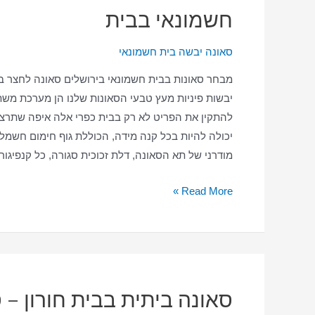
חשמונאי בבית
סאונה יבשה בית חשמונאי
מבחר סאונות בבית חשמונאי בירושלים סאונה לחצר ב
יבשות פיניות מעץ טבעי הסאונות שלנו הן מערכת משת
להתקין את הפריט לא רק בבית כפרי אלה איפה שתרצה
יכולה להיות בכל קנה מידה, הכוללת גוף חימום חשמלי 
מודרני של תא הסאונה, דלת זכוכית סגורה, כל קנפיגו
סאונה
Read More »
ביתית
בבית
חשמונאי
–
סאונה
סאונה ביתית בבית חורון – 
יבשה