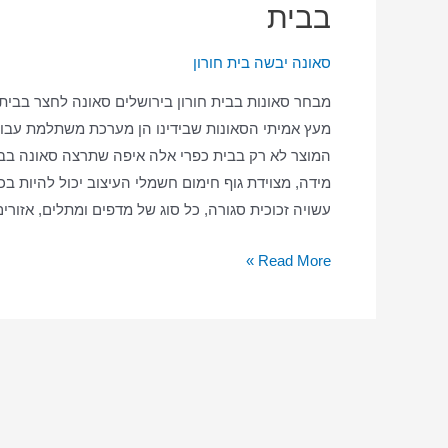
בבית
–
סאונה
סאונה יבשה בית חורון
בבית
חשמונאי
מבחר סאונות בבית חורון בירושלים סאונה לחצר בבית
בבית
מעץ אמיתי הסאונות שבידינו הן מערכת משתלמת עבור 
המוצר לא רק בבית כפרי אלה איפה שתרצה סאונה בבית 
מידה, מצוידת גוף חימום חשמלי העיצוב יכול להיות בכ
עשויה זכוכית סגורה, כל סוג של מדפים ומתלים, אזור
סאונה
Read More »
ביתית
בבית
חורון
–
סאונה
יבשה