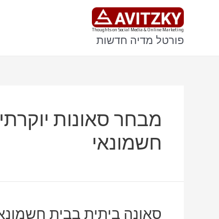
ילוג
תוכן
Thoughts on Social Media & Online Marketing
פורטל מדיה חדשות
מבחר סאונות יוקרתיו
חשמונאי
סאונה ביתית בבית חשמונאי