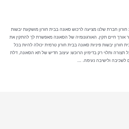
 חורון חברת שלנו מציעה לרכוש סאונה בבית חורון מושקעת יבשות
אורך חיים תקין. האורגונומיה של הסאונה מאפשרת לך להתקין את
חורון יבשות פיניות סאונה בבית חורון טרמית יכולה להיות בכל
ל תצורה ותלוי רק בדימיון הרוכש: עיצוב חדיש של תא הסאונה, דלת
ים לשכיבה ולישיבה נעימה. …