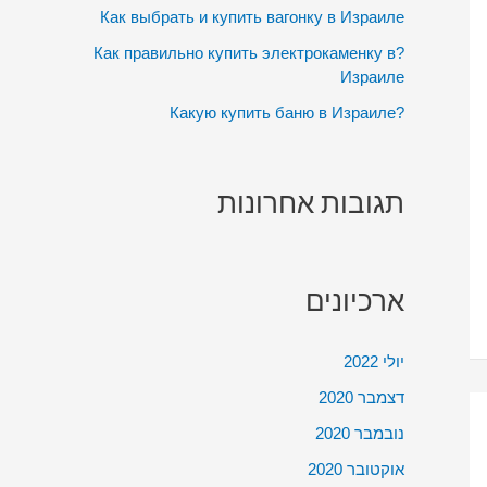
:
Как выбрать и купить вагонку в Израиле
?Как правильно купить электрокаменку в
Израиле
?Какую купить баню в Израиле
תגובות אחרונות
ארכיונים
יולי 2022
דצמבר 2020
נובמבר 2020
אוקטובר 2020