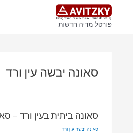
ילוג
תוכן
Thoughts on Social Media & Online Marketing
פורטל מדיה חדשות
סאונה יבשה עין ורד
סאונה ביתית בעין ורד – סא
סאונה יבשה עין ורד