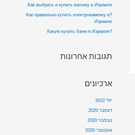
:
Как выбрать и купить вагонку в Израиле
?Как правильно купить электрокаменку в
Израиле
?Какую купить баню в Израиле
תגובות אחרונות
ארכיונים
יולי 2022
דצמבר 2020
נובמבר 2020
אוקטובר 2020