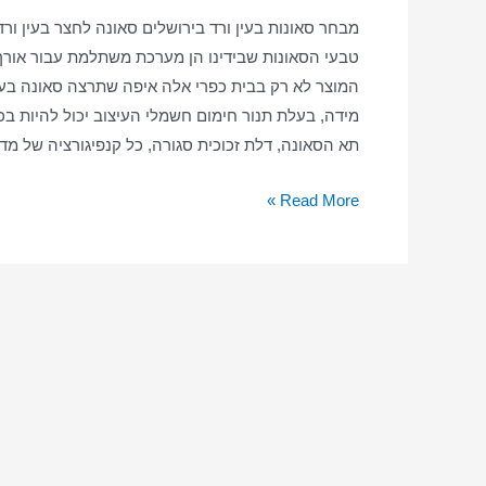
מבחר סאונות בעין ורד בירושלים סאונה לחצר בעין ור
טבעי הסאונות שבידינו הן מערכת משתלמת עבור אורך 
המוצר לא רק בבית כפרי אלה איפה שתרצה סאונה בעין 
מידה, בעלת תנור חימום חשמלי העיצוב יכול להיות בכ
תא הסאונה, דלת זכוכית סגורה, כל קנפיגורציה של מד
סאונה
Read More »
ביתית
בעין
ורד
–
סאונה
יבשה
–
סאונה
בעין