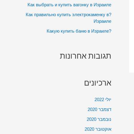
:
Как выбрать и купить вагонку в Израиле
?Как правильно купить электрокаменку в
Израиле
?Какую купить баню в Израиле
תגובות אחרונות
ארכיונים
יולי 2022
דצמבר 2020
נובמבר 2020
אוקטובר 2020