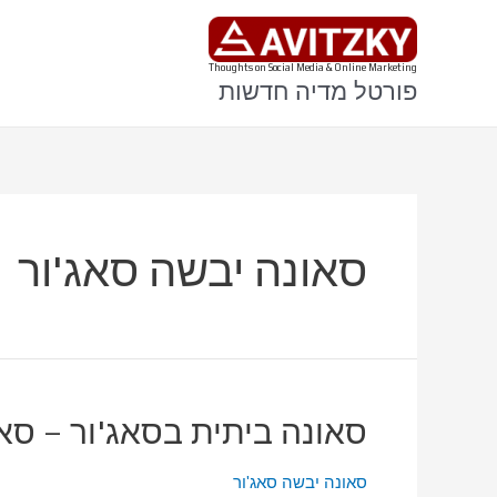
ילוג
תוכן
Thoughts on Social Media & Online Marketing
פורטל מדיה חדשות
סאונה יבשה סאג'ור
סאונה ביתית בסאג'ור – סא
סאונה יבשה סאג'ור