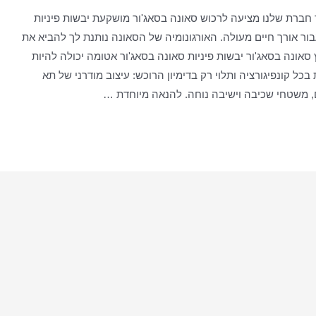
 חברת שלנו מציעה לרכוש סאונה בסאג'ור מושקעת יבשות פיניות
ור אורך חיים מעולה. האורגונומיה של הסאונה נותנת לך להביא את
אונה בסאג'ור יבשות פיניות סאונה בסאג'ור אטומה יכולה להיות
בכל קונפיגורציה ותלוי רק בדימיון הרוכש: עיצוב מודרני של תא
ם, משטחי שכיבה וישיבה נוחה. להנאה מיוחדת …