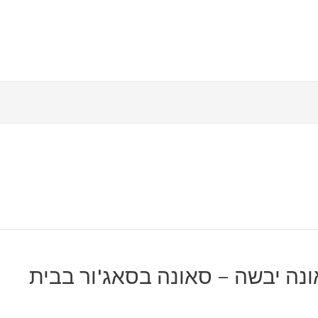
ונה יבשה – סאונה בסאג'ור בבית