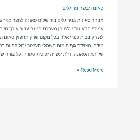
סאונה יבשה ניר גלים
מבחר סאונות בניר גלים בירושלים סאונה לחצר בניר 
אמיתי הסאונות שלנו הן מערכת הגונה עבור אורך חיי
לא רק בבית כפרי אלה בכל מקום שרק תחפוץ סאונה בני
מידה, מצוידת גוף חימום חשמלי העיצוב יכול להיות בכל
של תא הסאונה, דלת עשויה זכוכית סגורה, כל צורה ש
סאונה
Read More »
ביתית
בניר
גלים
–
סאונה
יבשה
–
סאונה