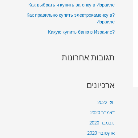
:
Как выбрать и купить вагонку в Израиле
?Как правильно купить электрокаменку в
Израиле
?Какую купить баню в Израиле
תגובות אחרונות
ארכיונים
יולי 2022
דצמבר 2020
נובמבר 2020
אוקטובר 2020