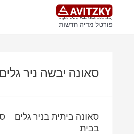
ילוג
תוכן
Thoughts on Social Media & Online Marketing
פורטל מדיה חדשות
סאונה יבשה ניר גלים
סאונה ביתית בניר גלים – ס
בבית