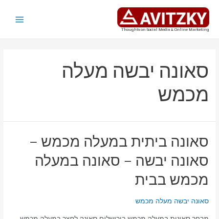
ילוג
תוכן
Main
Thoughts on Social Media & Online Marketing
Menu
סאונה יבשה מעלה
מכמש
סאונה ביתית במעלה מכמש –
סאונה יבשה – סאונה במעלה
מכמש בבית
סאונה יבשה מעלה מכמש
מבחר סאונות במעלה מכמש בירושלים סאונה לחצר במעלה מכמש