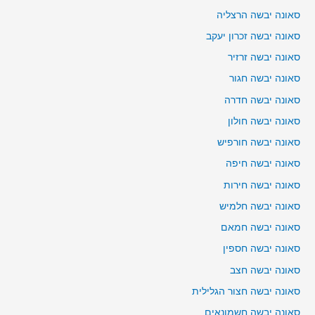
סאונה יבשה הרצליה
סאונה יבשה זכרון יעקב
סאונה יבשה זרזיר
סאונה יבשה חגור
סאונה יבשה חדרה
סאונה יבשה חולון
סאונה יבשה חורפיש
סאונה יבשה חיפה
סאונה יבשה חירות
סאונה יבשה חלמיש
סאונה יבשה חמאם
סאונה יבשה חספין
סאונה יבשה חצב
סאונה יבשה חצור הגלילית
סאונה יבשה חשמונאים