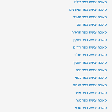
סאונה יבשה כפר ביל"ו
סאונה יבשה כפר האורנים
סאונה יבשה כפר הנגיד
סאונה יבשה כפר הס
סאונה יבשה כפר הרא"ה
סאונה יבשה כפר ויתקין
סאונה יבשה כפר ורדים
סאונה יבשה כפר חב"ד
סאונה יבשה כפר יאסיף
סאונה יבשה כפר יונה
סאונה יבשה כפר כמא
סאונה יבשה כפר מנחם
סאונה יבשה כפר מצר
סאונה יבשה כפר נטר
סאונה יבשה כפר סבא