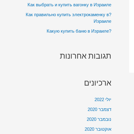
:
Как выбрать и купить вагонку в Израиле
?Как правильно купить электрокаменку в
Израиле
?Какую купить баню в Израиле
תגובות אחרונות
ארכיונים
יולי 2022
דצמבר 2020
נובמבר 2020
אוקטובר 2020