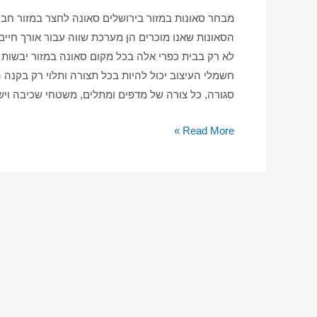
מבחר סאונות במזור בירושלים סאונה לחצר במזור חבר
הסאונות שאנו מוכרים הן מערכת שווה עבור אורך חיי
לא רק בבית כפרי אלה בכל מקום סאונה במזור יבשות פי
חשמלי העיצוב יכול להיות בכל תצורה ותלוי רק בקנה 
סגורה, כל צורה של מדפים ומתלים, משטחי שכיבה וישי
סאונה
Read More »
ביתית
במזור
–
סאונה
יבשה
–
סאונה
במזור
בבית