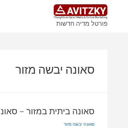
ילוג
תוכן
Thoughts on Social Media & Online Marketing
פורטל מדיה חדשות
סאונה יבשה מזור
סאונה ביתית במזור – סאונ
סאונה יבשה מזור