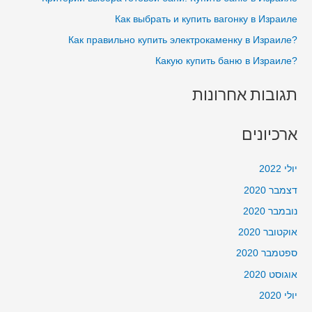
o
בבית
Как выбрать и купить вагонку в Израиле
r
?Как правильно купить электрокаменку в Израиле
:
?Какую купить баню в Израиле
תגובות אחרונות
ארכיונים
יולי 2022
דצמבר 2020
נובמבר 2020
אוקטובר 2020
ספטמבר 2020
אוגוסט 2020
יולי 2020